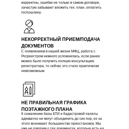
корректны, ошибки не только в самом договоре,
зачастую забывают вложить тех. план, оплатить
госпошлину.
НЕКОРРЕКТНЫЙ ПРИЕМ/ПОДАЧА
ДОКУМЕНТОВ
С появлением в нашей жизни МФЦ, работа с
Росреестром немного усложнилась, если ранее
можно было получить полную консультацию
регистратора, то сейчас это стало практически
невозможным
НЕ ПРАВИЛЬНАЯ ГРАФИКА
ПОЭТАЖНОГО ПЛАНА
К сожалению базы БТИ и Кадастровой палаты
адекватно не могут объединить до сих пор, из за
этого возникает большинство приостановок, Мы
уже не говорим о тех документах, которые есть на