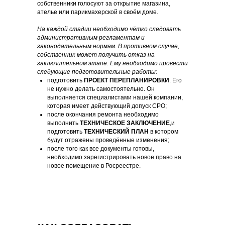
собственники голосуют за открытие магазина,
ателье или парикмахерской в своём доме.
На каждой стадии необходимо чётко следовать
административным регламентам и
законодательным нормам. В противном случае,
собственник может получить отказ на
заключительном этапе. Ему необходимо провести
следующие подготовительные работы:
подготовить
ПРОЕКТ ПЕРЕПЛАНИРОВКИ
. Его
не нужно делать самостоятельно. Он
выполняется специалистами нашей компании,
которая имеет действующий допуск СРО;
после окончания ремонта необходимо
выполнить
ТЕХНИЧЕСКОЕ ЗАКЛЮЧЕНИЕ
,и
подготовить
ТЕХНИЧЕСКИЙ ПЛАН
в котором
будут отражены проведённые изменения;
после того как все документы готовы,
необходимо зарегистрировать новое право на
новое помещение в Росреестре.