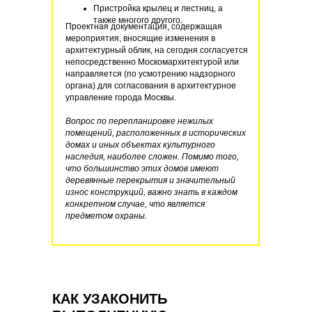
Пристройка крылец и лестниц, а
также многого другого.
Проектная документация, содержащая
мероприятия, вносящие изменения в
архитектурный облик, на сегодня согласуется
непосредственно Москомархитектурой или
направляется (по усмотрению надзорного
органа) для согласования в архитектурное
управление города Москвы.
Вопрос по перепланировке нежилых
помещений, расположенных в исторических
домах и иных объектах культурного
наследия, наиболее сложен. Помимо того,
что большинство этих домов имеют
деревянные перекрытия и значительный
износ конструкций, важно знать в каждом
конкретном случае, что является
предметом охраны.
КАК УЗАКОНИТЬ