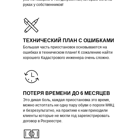
руках у собственников!
ТЕХНИЧЕСКИЙ ПЛАН С ОШИБКАМИ
Большая часть приостановок основываются на
ошибках в техническом плане! К сожалению найти
хорошего Кадастрового инженера очень сложно.
ПОТЕРЯ ВРЕМЕНИ ДО 6 МЕСЯЦЕВ
Это дикая боль, каждая приостановка это время,
можно истоптать ни одну пару обуви о пороги МФЦ
и безрезультатно, на практике к нам приходили
клиенты которые не могли год зарегистрировать
договор в Росреестре.