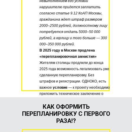
невыполнением его условий
нарушителю придется заплатить
согласно статье 9.12 КоАП Москвы,
гражданина ждет штраф размером
2000–2500 рублей, должностному лицу
потребуется отдать 5000–50 000
рублей, а юрлицу и того больше — 300
000–350 000 рублей.
В 2025 году в Москве продлена
«перепланировочная амнистия»
Жителям столицы продлили до конца
2025 года возможность легализовать уже
сделанную перепланировку. Без
штрафов и регистрации. ОДНОКО, есть
важное
условие
— к проекту необходимо
приложить техническое заключение о
допустимости и безопасности работ.
КАК ОФОРМИТЬ
ПЕРЕПЛАНИРОВКУ С ПЕРВОГО
РАЗА!?