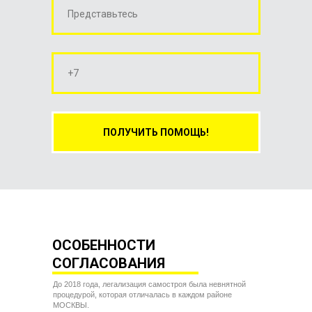
ПОЛУЧИТЬ ПОМОЩЬ!
ОСОБЕННОСТИ
СОГЛАСОВАНИЯ
До 2018 года, легализация самостроя была невнятной
процедурой, которая отличалась в каждом районе
МОСКВЫ.