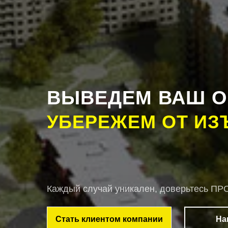
ВЫВЕДЕМ ВАШ О
УБЕРЕЖЕМ ОТ ИЗ
Каждый случай уникален, доверьтесь
Стать клиентом компании
На