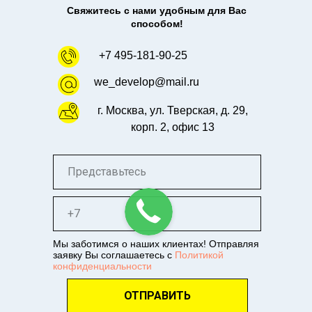
Свяжитесь с нами удобным для Вас
способом!
+7 495-181-90-25
we_develop@mail.ru
г. Москва, ул. Тверская, д. 29,
корп. 2, офис 13
Мы заботимся о наших клиентах! Отправляя
заявку Вы соглашаетесь с
Политикой
конфиденциальности
ОТПРАВИТЬ