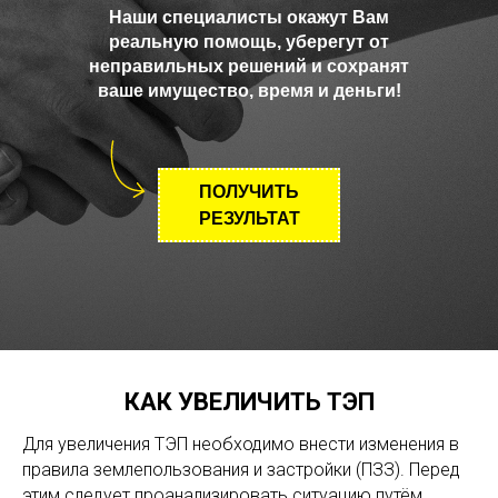
Наши специалисты окажут Вам
реальную помощь, уберегут от
неправильных решений и сохранят
ваше имущество, время и деньги!
ПОЛУЧИТЬ
РЕЗУЛЬТАТ
КАК УВЕЛИЧИТЬ ТЭП
Для увеличения ТЭП необходимо внести изменения в
правила землепользования и застройки (ПЗЗ). Перед
этим следует проанализировать ситуацию путём