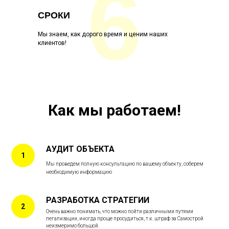
6
СРОКИ
Мы знаем, как дорого время и ценим наших
клиентов!
Как мы работаем!
АУДИТ ОБЪЕКТА
Мы проведем полную консультацию по вашему объекту, собер
ем
необходимую информацию
РАЗРАБОТКА СТРАТЕГИИ
Очень важно понимать, что можно пойти различными путями
легализации, иногда проще просудиться, т.к. штраф за Самострой
неизмеримо большой.