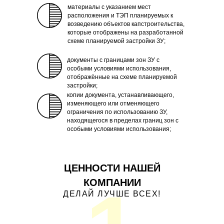
материалы с указанием мест
расположения и ТЭП планируемых к
возведению объектов капстроительства,
которые отображены на разработанной
схеме планируемой застройки ЗУ;
документы с границами зон ЗУ с
особыми условиями использования,
отображённые на схеме планируемой
застройки;
копии документа, устанавливающего,
изменяющего или отменяющего
ограничения по использованию ЗУ,
находящегося в пределах границ зон с
особыми условиями использования;
ЦЕННОСТИ НАШЕЙ
КОМПАНИИ
ДЕЛАЙ ЛУЧШЕ ВСЕХ!